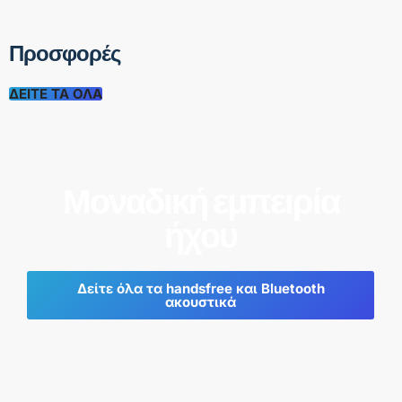
Προσφορές
ΔΕΊΤΕ ΤΑ ΌΛΑ
Μοναδική εμπειρία
ήχου
Δείτε όλα τα handsfree και Bluetooth
ακουστικά