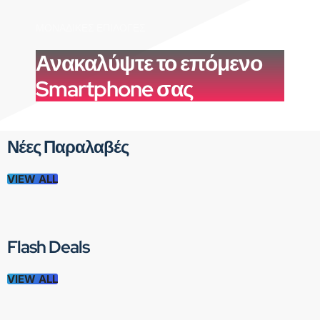
ΜΟΝΑΔΙΚΈΣ ΕΠΙΛΟΓΈΣ
Ανακαλύψτε το επόμενο
Smartphone σας
Νέες Παραλαβές
VIEW ALL
Flash Deals
VIEW ALL