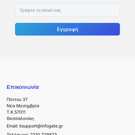
Εγγραφή
Επικοινωνία
Πόντου 37
Νέα Μεσημβρία
T.K.57011
Θεσσαλονίκη
Email:
itsupport@infogate.gr
Τηλέφωνο: 2310 729873