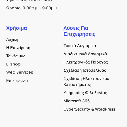
Ωράριο: 9:00π.μ. - 9:00μ.μ.
Χρήσιμα
Λύσεις Για
Επιχειρήσεις
Αρχική
Τοπικά Λογισμικά
Η Επιχείρηση
Διαδικτυακά Λογισμικά
Τα νέα μας
Ηλεκτρονικός Πάροχος
E-shop
Σχεδίαση Ιστοσελίδας
Web Services
Σχεδίαση Ηλεκτρονικού
Επικοινωνία
Καταστήματος
Υπηρεσίες Φιλοξενίας
Microsoft 365
CyberSecurity & WordPress