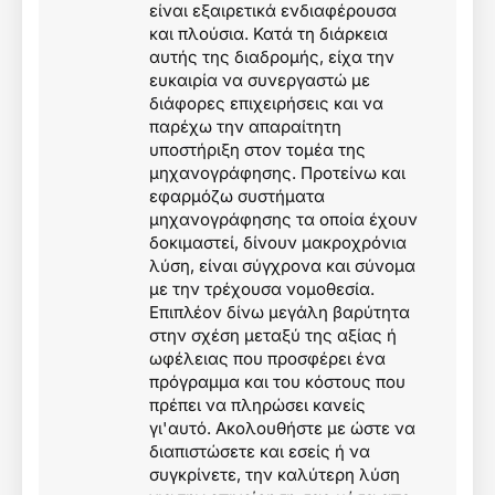
είναι εξαιρετικά ενδιαφέρουσα
και πλούσια. Κατά τη διάρκεια
αυτής της διαδρομής, είχα την
ευκαιρία να συνεργαστώ με
διάφορες επιχειρήσεις και να
παρέχω την απαραίτητη
υποστήριξη στον τομέα της
μηχανογράφησης. Προτείνω και
εφαρμόζω συστήματα
μηχανογράφησης τα οποία έχουν
δοκιμαστεί, δίνουν μακροχρόνια
λύση, είναι σύγχρονα και σύνομα
με την τρέχουσα νομοθεσία.
Επιπλέον δίνω μεγάλη βαρύτητα
στην σχέση μεταξύ της αξίας ή
ωφέλειας που προσφέρει ένα
πρόγραμμα και του κόστους που
πρέπει να πληρώσει κανείς
γι'αυτό. Ακολουθήστε με ώστε να
διαπιστώσετε και εσείς ή να
συγκρίνετε, την καλύτερη λύση