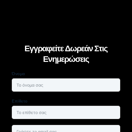
Εγγραφείτε Δωρεάν Στις
Ενημερώσεις
Όνομα
Επίθετο