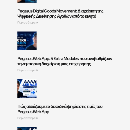
Pegasus Digital Goods Movement: Διαχείριση της
Ψηφιακής Διακίνησης Αγαθών από το κινητό
Περισσότερα »
Pegasus Web App: 5 Extra Modules που αναβαθμίζουν
την εμπορική διαχείριση μιας επιχείρησης
Περισσότερα »
Πώς αλλάζουμε τα δεκαδικά ψηφία στις τιμές του
Pegasus Web App
Περισσότερα »