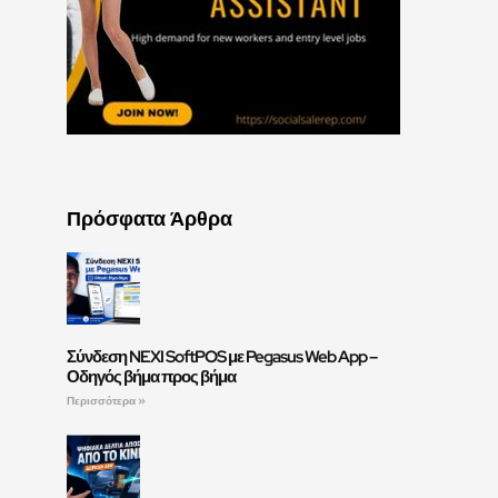
Πρόσφατα Άρθρα
Σύνδεση NEXI SoftPOS με Pegasus Web App –
Οδηγός βήμα προς βήμα
Περισσότερα »