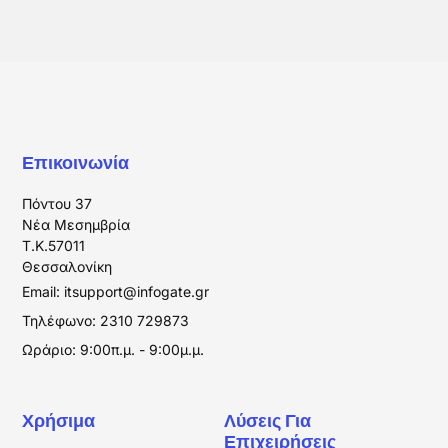
Επικοινωνία
Πόντου 37
Νέα Μεσημβρία
T.K.57011
Θεσσαλονίκη
Email:
itsupport@infogate.gr
Τηλέφωνο: 2310 729873
Ωράριο: 9:00π.μ. - 9:00μ.μ.
Χρήσιμα
Λύσεις Για
Επιχειρήσεις