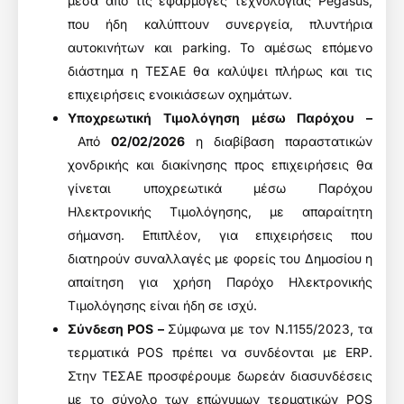
μέσα από τις εφαρμογές τεχνολογίας Pegasus,
που ήδη καλύπτουν συνεργεία, πλυντήρια
αυτοκινήτων και parking. Το αμέσως επόμενο
διάστημα η ΤΕΣΑΕ θα καλύψει πλήρως και τις
επιχειρήσεις ενοικιάσεων οχημάτων.
Υποχρεωτική Τιμολόγηση μέσω Παρόχου –
Από
02/02/2026
η διαβίβαση παραστατικών
χονδρικής και διακίνησης προς επιχειρήσεις θα
γίνεται υποχρεωτικά μέσω Παρόχου
Ηλεκτρονικής Τιμολόγησης, με απαραίτητη
σήμανση. Επιπλέον, για επιχειρήσεις που
διατηρούν συναλλαγές με φορείς του Δημοσίου η
απαίτηση για χρήση Παρόχο Ηλεκτρονικής
Τιμολόγησης είναι ήδη σε ισχύ.
Σύνδεση POS –
Σύμφωνα με τον Ν.1155/2023, τα
τερματικά POS πρέπει να συνδέονται με ERP.
Στην ΤΕΣΑΕ προσφέρουμε δωρεάν διασυνδέσεις
με το σύνολο των επώνυμων τερματικών POS