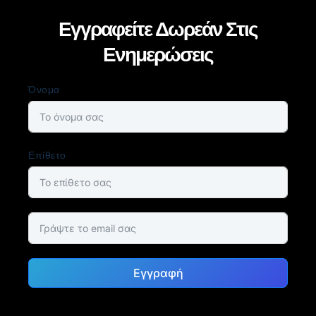
Εγγραφείτε Δωρεάν Στις
Ενημερώσεις
Όνομα
Επίθετο
Εγγραφή