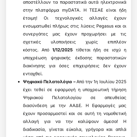
αποστέλλουν τα παραστατικά αυτά ηλεκτρονικά
στην πλατφόρμα myDATA. Η ΤΕΣΑΕ είναι ήδη
έτοιμη! Οι τεχνολογικές αλλαγές έχουν
ενσωματωθεί πλήρως στις λύσεις Pegasus και οι
συνεργάτες μας έχουν προχωρήσει με τις
σχετικές υλοποιήσεις χωρίς επιπλέον
κόστος. Από
1/12/2025
τίθεται ήδη σε ισχύ η
υποχρέωση ψηφιακής έκδοσης παραστατικών
διακίνησης για όσες επιχειρήσεις δεν έχουν
ενταχθεί.
Ψηφιακό Πελατολόγιο –
Από την 1η Ιουλίου 2025
έχει τεθεί σε εφαρμογή η υποχρεωτική τήρηση
Ψηφιακού Πελατολογίου σε απευθείας
διασύνδεση με την ΑΑΔΕ. Η Εφαρμογές μας
έχουν προσαρμοστεί και σε αυτή τη νομοθετική
αλλαγή για να την καλύψουν άμεσα! Η
διαδικασία, γίνεται εύκολα, γρήγορα και απλά