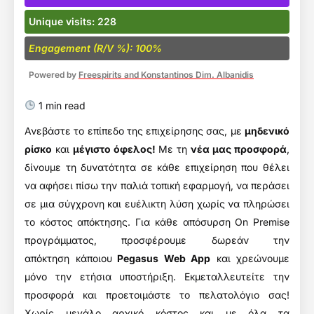
Unique visits: 228
Engagement (R/V %): 100%
Powered by
Freespirits and Konstantinos Dim. Albanidis
1 min read
Ανεβάστε το επίπεδο της επιχείρησης σας, με
μηδενικό
ρίσκο
και
μέγιστο όφελος!
Με τη
νέα μας προσφορά
,
δίνουμε τη δυνατότητα σε κάθε επιχείρηση που θέλει
να αφήσει πίσω την παλιά τοπική εφαρμογή, να περάσει
σε μια σύγχρονη και ευέλικτη λύση χωρίς να πληρώσει
το κόστος απόκτησης. Για κάθε απόσυρση On Premise
προγράμματος, προσφέρουμε δωρεάν την
απόκτηση κάποιου
Pegasus Web App
και χρεώνουμε
μόνο την ετήσια υποστήριξη. Εκμεταλλευτείτε την
προσφορά και προετοιμάστε το πελατολόγιο σας!
Χωρίς μεγάλο αρχικό κόστος και με όλα τα