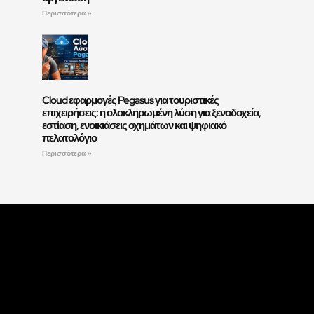
Περισσότερα »
Cloud εφαρμογές Pegasus για τουριστικές
επιχειρήσεις: η ολοκληρωμένη λύση για ξενοδοχεία,
εστίαση, ενοικιάσεις οχημάτων και ψηφιακό
πελατολόγιο
Περισσότερα »
Ακολουθήστε Μας