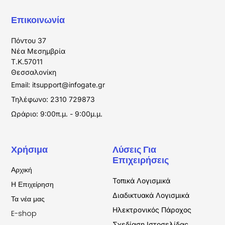
Επικοινωνία
Πόντου 37
Νέα Μεσημβρία
T.K.57011
Θεσσαλονίκη
Email:
itsupport@infogate.gr
Τηλέφωνο: 2310 729873
Ωράριο: 9:00π.μ. - 9:00μ.μ.
Χρήσιμα
Λύσεις Για
Επιχειρήσεις
Αρχική
Τοπικά Λογισμικά
Η Επιχείρηση
Διαδικτυακά Λογισμικά
Τα νέα μας
Ηλεκτρονικός Πάροχος
E-shop
Σχεδίαση Ιστοσελίδας