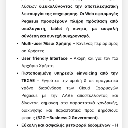
λύσεων
διευκολύνοντας την αποτελεσματική
λειτουργία της επιχείρησης. Οι Web εφαρμογές
Pegasus προσφέρουν πλήρη πρόσβαση από
υπολογιστή, tablet ή κινητό, με ασφαλή
σύνδεση και συνεχή συγχρονισμό.
Multi-user Άδεια Χρήσης
– Κανένας περιορισμός
σε Χρήστες.
User friendly Interface
– Ακόμη και για τον πιο
Αρχάριο Χρήστη.
Πιστοποιημένη υπηρεσία
einvoicing
από την
ΤΕΣΑΕ
– Εγγυάται την ομαλή & σε πραγματικό
χρόνο διασύνδεση των Cloud Εφαρμογών
Pegasus με την ΑΑΔΕ αποστέλλοντας και
δίνοντας σήμανση στα παραστατικά χονδρικής,
διακίνησης και παραστατικά προς Δημόσιους
φορείς
(B2G – Business 2 Government)
.
Εύκολη και ασφαλής μεταφορά δεδομένων
– Η