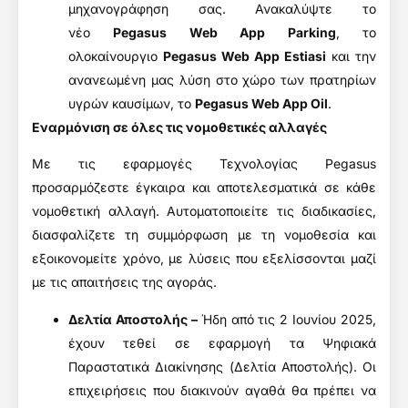
μηχανογράφηση σας. Ανακαλύψτε το
νέο
Pegasus Web App Parking
, το
ολοκαίνουργιο
Pegasus Web App Estiasi
και την
ανανεωμένη μας λύση στο χώρο των πρατηρίων
υγρών καυσίμων, το
Pegasus Web App Oil
.
Εναρμόνιση σε όλες τις νομοθετικές αλλαγές
Με τις εφαρμογές Τεχνολογίας Pegasus
προσαρμόζεστε έγκαιρα και αποτελεσματικά σε κάθε
νομοθετική αλλαγή. Αυτοματοποιείτε τις διαδικασίες,
διασφαλίζετε τη συμμόρφωση με τη νομοθεσία και
εξοικονομείτε χρόνο, με λύσεις που εξελίσσονται μαζί
με τις απαιτήσεις της αγοράς.
Δελτία Αποστολής –
Ήδη από τις 2 Ιουνίου 2025,
έχουν τεθεί σε εφαρμογή τα Ψηφιακά
Παραστατικά Διακίνησης (Δελτία Αποστολής). Οι
επιχειρήσεις που διακινούν αγαθά θα πρέπει να