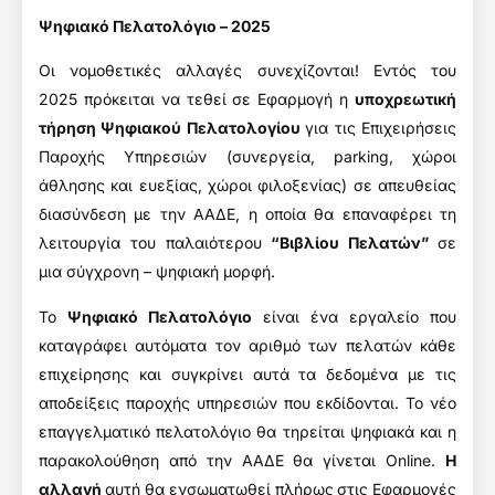
Ψηφιακό Πελατολόγιο – 2025
Οι νομοθετικές αλλαγές συνεχίζονται! Εντός του
2025 πρόκειται να τεθεί σε Εφαρμογή η
υποχρεωτική
τήρηση Ψηφιακού Πελατολογίου
για τις Επιχειρήσεις
Παροχής Υπηρεσιών (συνεργεία, parking, χώροι
άθλησης και ευεξίας, χώροι φιλοξενίας) σε απευθείας
διασύνδεση με την ΑΑΔΕ, η οποία θα επαναφέρει τη
λειτουργία του παλαιότερου
“Βιβλίου Πελατών”
σε
μια σύγχρονη – ψηφιακή μορφή.
Το
Ψηφιακό Πελατολόγιο
είναι ένα εργαλείο που
καταγράφει αυτόματα τον αριθμό των πελατών κάθε
επιχείρησης και συγκρίνει αυτά τα δεδομένα με τις
αποδείξεις παροχής υπηρεσιών που εκδίδονται. Το νέο
επαγγελματικό πελατολόγιο θα τηρείται ψηφιακά και η
παρακολούθηση από την ΑΑΔΕ θα γίνεται Οnline.
Η
αλλαγή
αυτή θα ενσωματωθεί πλήρως
στις Εφαρμογές