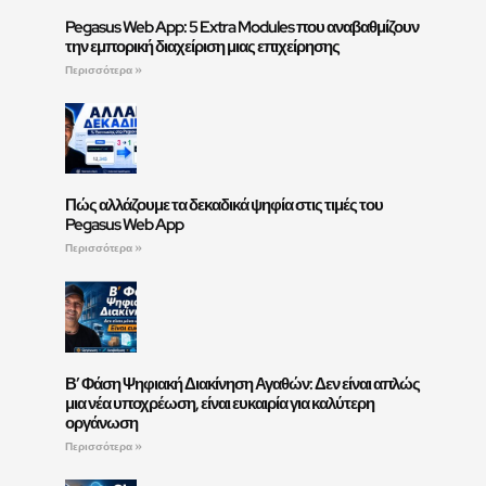
Pegasus Web App: 5 Extra Modules που αναβαθμίζουν
την εμπορική διαχείριση μιας επιχείρησης
Περισσότερα »
Πώς αλλάζουμε τα δεκαδικά ψηφία στις τιμές του
Pegasus Web App
Περισσότερα »
Β’ Φάση Ψηφιακή Διακίνηση Αγαθών: Δεν είναι απλώς
μια νέα υποχρέωση, είναι ευκαιρία για καλύτερη
οργάνωση
Περισσότερα »