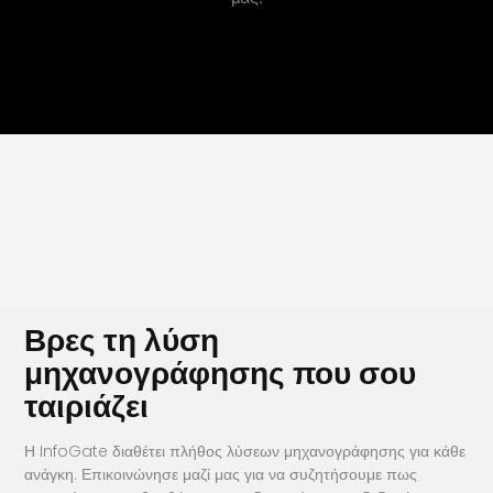
Βρες τη λύση
μηχανογράφησης που σου
ταιριάζει
Η InfoGate διαθέτει πλήθος λύσεων μηχανογράφησης για κάθε
ανάγκη. Επικοινώνησε μαζί μας για να συζητήσουμε πως