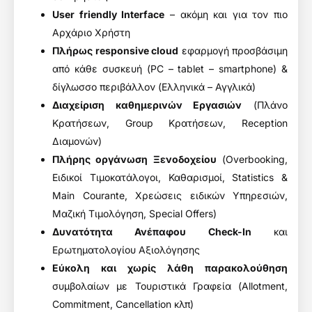
User friendly Interface
– ακόμη και για τον πιο
Αρχάριο Χρήστη
Πλήρως responsive cloud
εφαρμογή προσβάσιμη
από κάθε συσκευή (PC – tablet – smartphone) &
δίγλωσσο περιβάλλον (Ελληνικά – Αγγλικά)
Διαχείριση καθημερινών Εργασιών
(Πλάνο
Κρατήσεων, Group Κρατήσεων, Reception
Διαμονών)
Πλήρης οργάνωση Ξενοδοχείου
(Overbooking,
Ειδικοί Τιμοκατάλογοι, Καθαρισμοί, Statistics &
Main Courante, Χρεώσεις ειδικών Υπηρεσιών,
Μαζική Τιμολόγηση, Special Offers)
Δυνατότητα Ανέπαφου Check-In
και
Ερωτηματολογίου Αξιολόγησης
Εύκολη και χωρίς λάθη παρακολούθηση
συμβολαίων με Τουριστικά Γραφεία (Allotment,
Commitment, Cancellation κλπ)