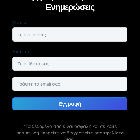
Ενημερώσεις
Όνομα
Επίθετο
Εγγραφή
*Τα δεδομένα σας είναι ασφαλή και σε κάθε
περίπτωση μπορείτε να διαγραφείτε απο την λίστα
μας.