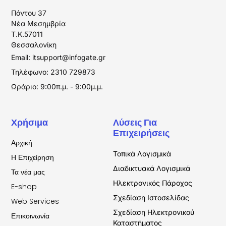
Πόντου 37
Νέα Μεσημβρία
T.K.57011
Θεσσαλονίκη
Email:
itsupport@infogate.gr
Τηλέφωνο: 2310 729873
Ωράριο: 9:00π.μ. - 9:00μ.μ.
Χρήσιμα
Λύσεις Για
Επιχειρήσεις
Αρχική
Τοπικά Λογισμικά
Η Επιχείρηση
Διαδικτυακά Λογισμικά
Τα νέα μας
Ηλεκτρονικός Πάροχος
E-shop
Σχεδίαση Ιστοσελίδας
Web Services
Σχεδίαση Ηλεκτρονικού
Επικοινωνία
Καταστήματος