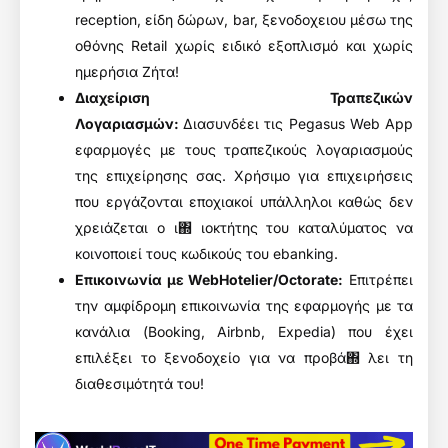
reception, είδη δώρων, bar, ξενοδοχειου μέσω της
οθόνης Retail χωρίς ειδικό εξοπλισμό και χωρίς
ημερήσια Ζήτα!
Διαχείριση Τραπεζικών
Λογαριασμών
:
Διασυνδέει τις Pegasus Web App
εφαρμογές με τους τραπεζικούς λογαριασμούς
της επιχείρησης σας. Χρήσιμο για επιχειρήσεις
που εργάζονται εποχιακοί υπάλληλοι καθώς δεν
χρειάζεται ο ι΍ ιοκτήτης του καταλύματος να
κοινοποιεί τους κωδικούς του ebanking.
Επικοινωνία με WebHotelier/Octorate
:
Eπιτρέπει
την αμφίδρομη επικοινωνία της εφαρμογής με τα
κανάλια (Booking, Airbnb, Expedia) που έχει
επιλέξει το ξενοδοχείο για να προβά΍ λει τη
διαθεσιμότητά του!