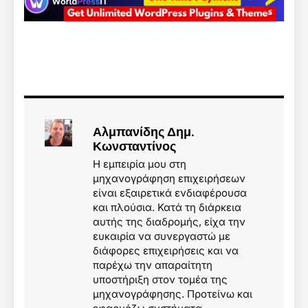
Αλμπανίδης Δημ.
Κωνσταντίνος
Η εμπειρία μου στη
μηχανογράφηση επιχειρήσεων
είναι εξαιρετικά ενδιαφέρουσα
και πλούσια. Κατά τη διάρκεια
αυτής της διαδρομής, είχα την
ευκαιρία να συνεργαστώ με
διάφορες επιχειρήσεις και να
παρέχω την απαραίτητη
υποστήριξη στον τομέα της
μηχανογράφησης. Προτείνω και